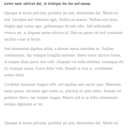
tortor nunc ultrices dui, in tristique leo leo sed massa.
Quisque et lectus pulvinar, porttitor mi non, elementum dui. Morbi mi
nisl, tincidunt sed venenatis eget, finibus eu mauris. Nullam nisi lacus,
feugiat eget varius eget, pellentesque dictum odio. Sed sollicitudin
viverra est, at aliquam metus ultrices id. Duis eu purus vel nisl commodo
facilisis vitae ut lectus.
Sed elementum dapibus tellus, a dictum metus interdum ac. Nullam
condimetum, dui volutpat fringilla molestie, libero tortor ultrices lorem,
at tempus diam purus non velit. Aliquam vel nulla eleifend, consequat elit
id, tristique massa. Fusce dolor velit, blandit ac erat ac, vestibulum
ornare diam.
Curabitur maximus feugiat velit, sed dapibus sem auctor quis. Maecenas
turpis purus, tincidunt eget mattis ac, placerat sit amet dolor. Aenean vel
porttitor libero, nec tempor magna. Mauris sed ex at tellus elementum
tempus dignissim ac est.
Quisque et lectus pulvinar, porttitor mi non, elementum dui. Morbi mi