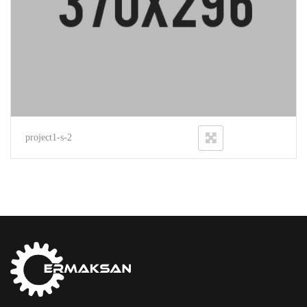
project1-s-2