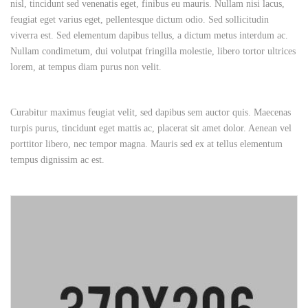
nisl, tincidunt sed venenatis eget, finibus eu mauris. Nullam nisi lacus,
feugiat eget varius eget, pellentesque dictum odio. Sed sollicitudin
viverra est. Sed elementum dapibus tellus, a dictum metus interdum ac.
Nullam condimetum, dui volutpat fringilla molestie, libero tortor ultrices
lorem, at tempus diam purus non velit.
Curabitur maximus feugiat velit, sed dapibus sem auctor quis. Maecenas
turpis purus, tincidunt eget mattis ac, placerat sit amet dolor. Aenean vel
porttitor libero, nec tempor magna. Mauris sed ex at tellus elementum
tempus dignissim ac est.