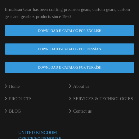
Ermaksan Gear has been crafting precision gears, custom gears, custom
gear and gearbox products since 1960
DOWNLOAD E-CATALOG FOR ENGLISH
DOWNLOAD E-CATALOG FOR RUSSIAN
DOWNLOAD E-CATALOG FOR TURKISH
Home
About us
PRODUCTS
SERVICES & TECHNOLOGIES
BLOG
Contact us
UNITED KINGDOM
OFFICE/WAREHOUSE